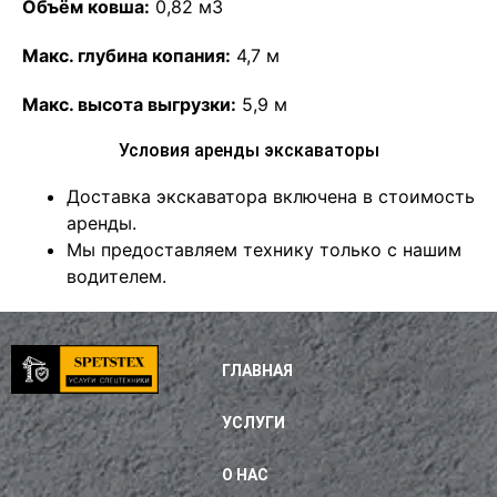
Объём ковша:
0,82 м3
Макс. глубина копания:
4,7 м
Макс. высота выгрузки:
5,9 м
Условия аренды экскаваторы
Доставка экскаватора включена в стоимость
аренды.
Мы предоставляем технику только с нашим
водителем.
ГЛАВНАЯ
УСЛУГИ
О НАС