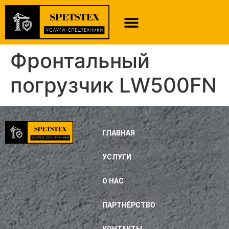
Фронтальный
погрузчик LW500FN
ГЛАВНАЯ
УСЛУГИ
О НАС
ПАРТНЁРСТВО