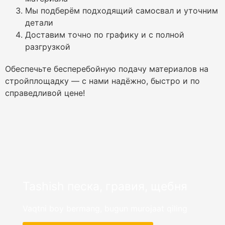
Мы подберём подходящий самосвал и уточним
детали
Доставим точно по графику и с полной
разгрузкой
Обеспечьте бесперебойную подачу материалов на
стройплощадку — с нами надёжно, быстро и по
справедливой цене!
Tashish
песка, гравия, щебня
Vaqtni boy bermang, bugun murojaat qiling