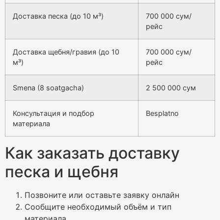
Доставка песка (до 10 м³)
700 000 сум/
рейс
Доставка щебня/гравия (до 10
700 000 сум/
м³)
рейс
Smena (8 soatgacha)
2 500 000 сум
Консультация и подбор
Besplatno
материала
Как заказать доставку
песка и щебня
Позвоните или оставьте заявку онлайн
Сообщите необходимый объём и тип
материала