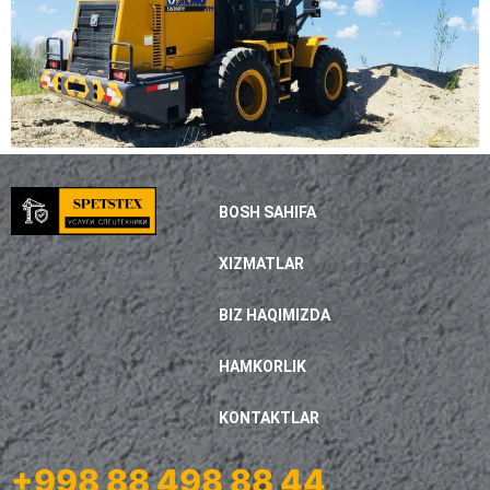
BOSH SAHIFA
XIZMATLAR
BIZ HAQIMIZDA
HAMKORLIK
KONTAKTLAR
+998 88 498 88 44