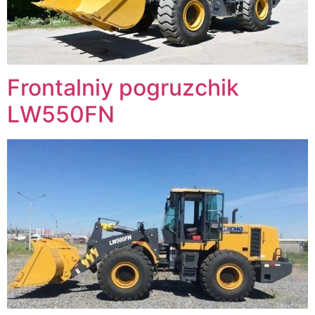
Frontalniy pogruzchik
LW550FN