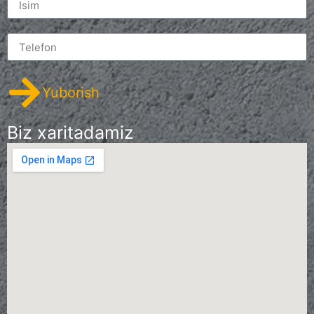
Yuborish
Biz xaritadamiz