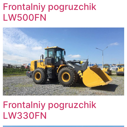
Frontalniy pogruzchik
LW500FN
Frontalniy pogruzchik
LW330FN