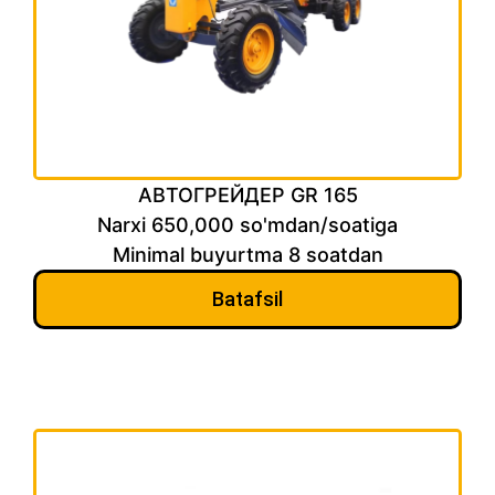
АВТОГРЕЙДЕР GR 165
Narxi 650,000 so'mdan/soatiga
Minimal buyurtma 8 soatdan
Batafsil