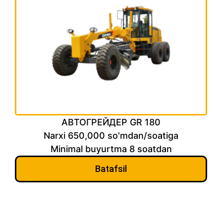
АВТОГРЕЙДЕР GR 180
Narxi 650,000 so'mdan/soatiga
Minimal buyurtma 8 soatdan
Batafsil