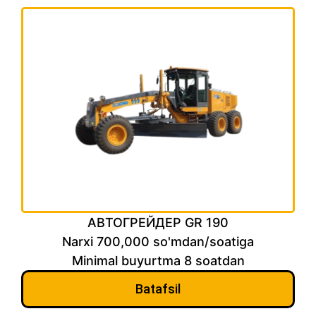
АВТОГРЕЙДЕР GR 190
Narxi 700,000 so'mdan/soatiga
Minimal buyurtma 8 soatdan
Batafsil