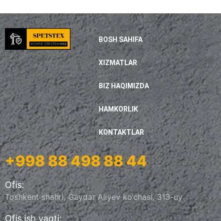
BOSH SAHIFA
XIZMATLAR
BIZ HAQIMIZDA
HAMKORLIK
KONTAKTLAR
+998 88 498 88 44
Ofis:
Toshkent shahri, Gaydar Aliyev ko‘chasi, 313-uy
Ofis ish vaqti: