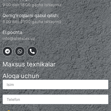
9:00 dan 18:00 gacha ishlaymiz
Qo'ng'iroqlarni qabul qilish:
8:00 dan 21:00 gacha ishlaymiz
El.pochta
info@spetstex.uz
Maxsus texnikalar
Aloqa uchun